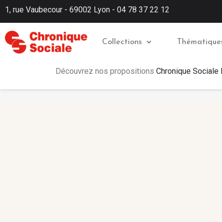
1, rue Vaubecour - 69002 Lyon - 04 78 37 22 12
Collections
Thématique
Découvrez nos propositions
Chronique Sociale