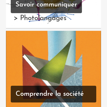
Savoir communiquer
> Photolangages
Comprendre la société