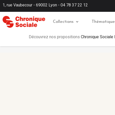
1, rue Vaubecour - 69002 Lyon - 04 78 37 22 12
Collections
Thématique
Découvrez nos propositions
Chronique Sociale