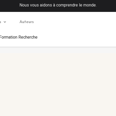
Nous vous aidons à comprendre le monde.
s
Auteurs
 Formation Recherche