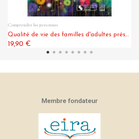
Quick View
Comprendre les personnes
Qualité de vie des familles d'adultes présentant un troubles du spectre de l'autisme
19,90 €
Membre fondateur