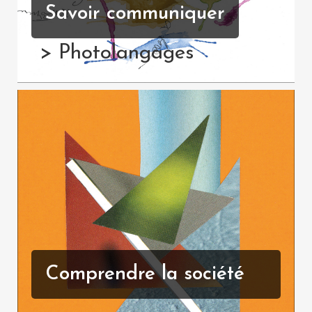
Savoir communiquer
> Photolangages
Comprendre la société