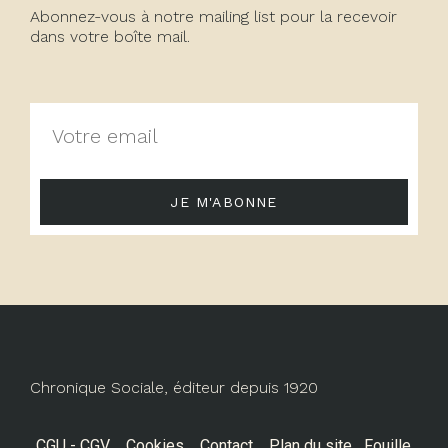
Abonnez-vous à notre mailing list pour la recevoir
dans votre boîte mail.
JE M'ABONNE
Chronique Sociale, éditeur depuis 1920
CGU - CGV
Cookies
Contact
Plan du site
Fouille