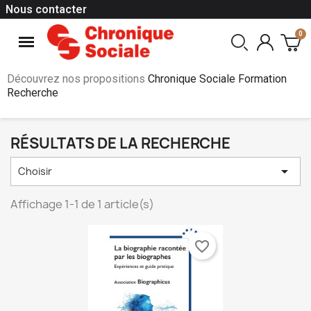
Nous contacter
Découvrez nos propositions
Chronique Sociale Formation
Recherche
RÉSULTATS DE LA RECHERCHE

Choisir
Affichage 1-1 de 1 article(s)
favorite_border