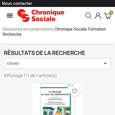
Nous contacter
Découvrez nos propositions
Chronique Sociale Formation
Recherche
RÉSULTATS DE LA RECHERCHE

Choisir
Affichage 1-1 de 1 article(s)
favorite_border