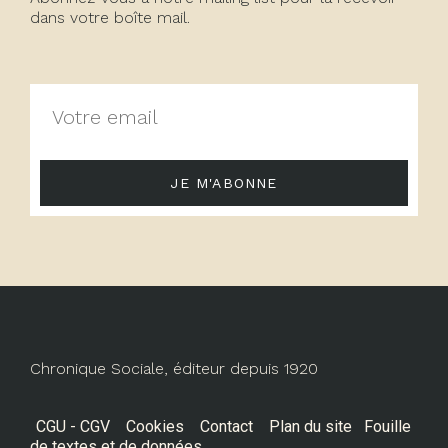
dans votre boîte mail.
JE M'ABONNE
Chronique Sociale, éditeur depuis 1920
CGU - CGV
Cookies
Contact
Plan du site
Fouille
de textes et de données