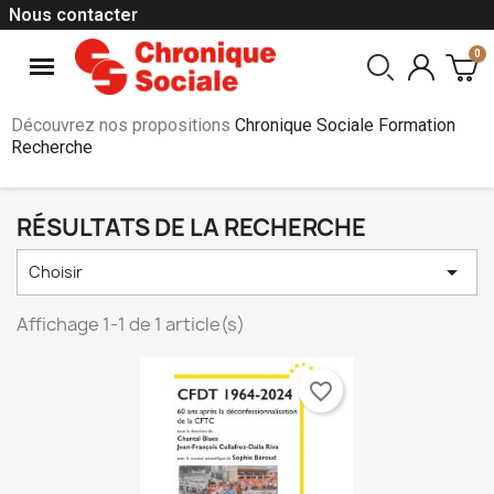
Nous contacter
Découvrez nos propositions
Chronique Sociale Formation
Recherche
RÉSULTATS DE LA RECHERCHE

Choisir
Affichage 1-1 de 1 article(s)
favorite_border