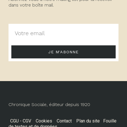
dans votre boîte mail.
JE M'ABONNE
Chronique Sociale, éditeur depuis 1920
CGU - CGV
Cookies
Contact
Plan du site
Fouille
de textes et de données