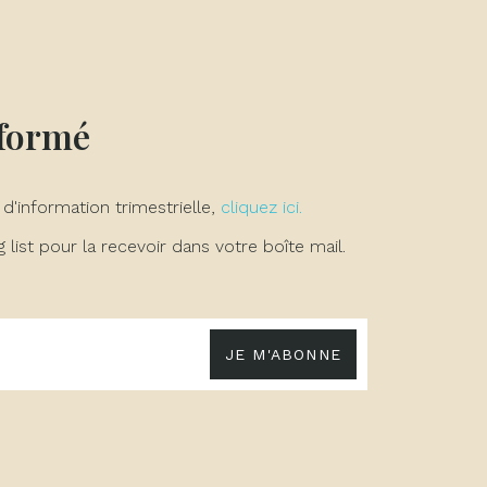
nformé
 d'information trimestrielle,
cliquez ici.
list pour la recevoir dans votre boîte mail.
JE M'ABONNE