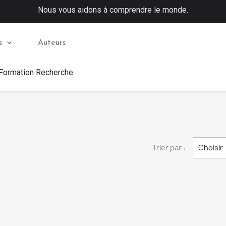
Nous vous aidons à comprendre le monde.
s
Auteurs
 Formation Recherche
Trier par :
Choisir