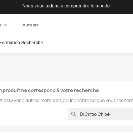
Nous vous aidons à comprendre le monde.
s
Auteurs
 Formation Recherche
 produit ne correspond à votre recherche
ez essayer d'autres mots-clés pour décrire ce que vous recher
search