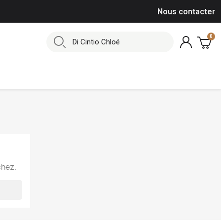
Nous contacter
chez.
×