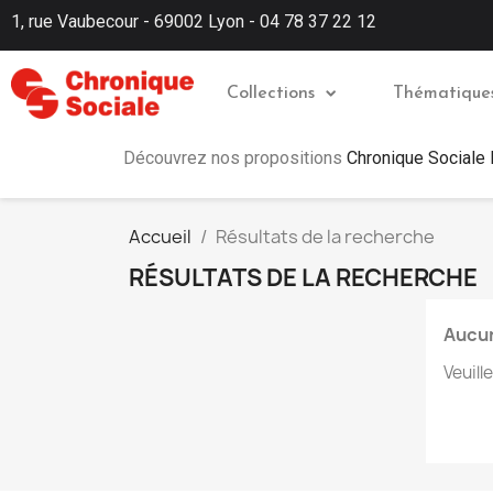
1, rue Vaubecour - 69002 Lyon - 04 78 37 22 12
Collections
Thématique
Découvrez nos propositions
Chronique Sociale
Accueil
Résultats de la recherche
RÉSULTATS DE LA RECHERCHE
Aucun
Veuill