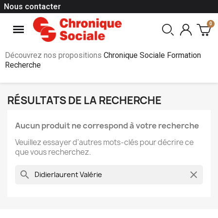
Nous contacter
Découvrez nos propositions
Chronique Sociale Formation
Recherche
RÉSULTATS DE LA RECHERCHE
Aucun produit ne correspond à votre recherche
Veuillez essayer d'autres mots-clés pour décrire ce
que vous recherchez.
search
clear