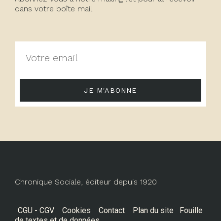
dans votre boîte mail.
JE M'ABONNE
Chronique Sociale, éditeur depuis 1920
CGU - CGV
Cookies
Contact
Plan du site
Fouille
de textes et de données