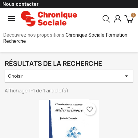
Nous contacter
Découvrez nos propositions
Chronique Sociale Formation
Recherche
RÉSULTATS DE LA RECHERCHE

Choisir
Affichage 1-1 de 1 article(s)
favorite_border