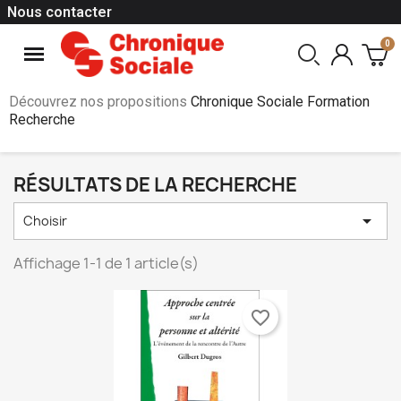
Nous contacter
Découvrez nos propositions
Chronique Sociale Formation
Recherche
RÉSULTATS DE LA RECHERCHE

Choisir
Affichage 1-1 de 1 article(s)
favorite_border