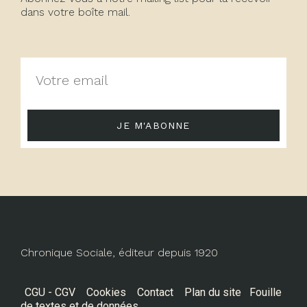
dans votre boîte mail.
JE M'ABONNE
Chronique Sociale, éditeur depuis 1920
CGU - CGV
Cookies
Contact
Plan du site
Fouille
de textes et de données