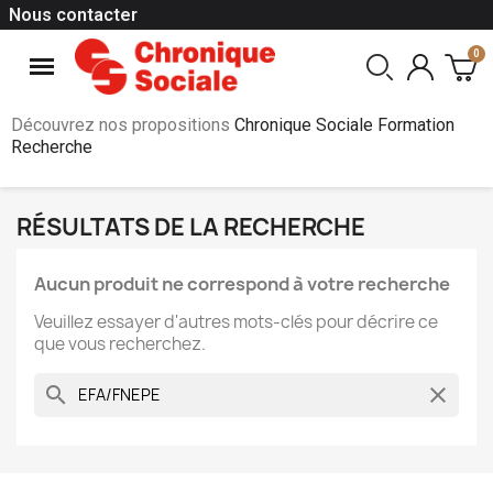
Nous contacter
Découvrez nos propositions
Chronique Sociale Formation
Recherche
RÉSULTATS DE LA RECHERCHE
Aucun produit ne correspond à votre recherche
Veuillez essayer d'autres mots-clés pour décrire ce
que vous recherchez.
search
clear