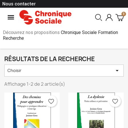
Nous contacter
Découvrez nos propositions
Chronique Sociale Formation
Recherche
RÉSULTATS DE LA RECHERCHE

Choisir
Affichage 1-2 de 2 article(s)
favorite_border
favorite_border