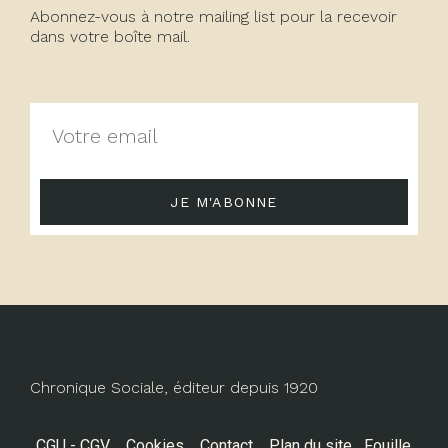
Abonnez-vous à notre mailing list pour la recevoir
dans votre boîte mail.
JE M'ABONNE
Chronique Sociale, éditeur depuis 1920
CGU - CGV
Cookies
Contact
Plan du site
Fouille