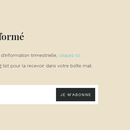
nformé
 d'information trimestrielle,
cliquez ici.
list pour la recevoir dans votre boîte mail.
JE M'ABONNE