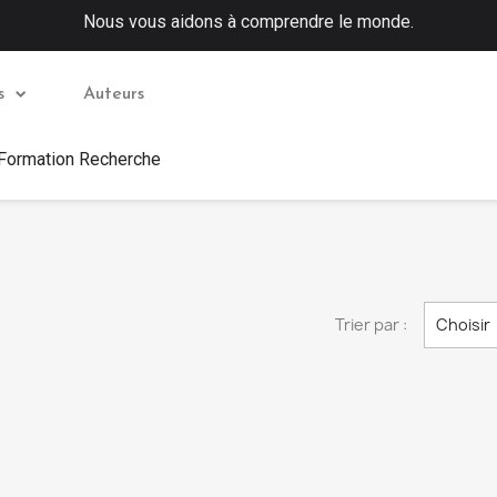
Nous vous aidons à comprendre le monde.
s
Auteurs
 Formation Recherche
Trier par :
Choisir