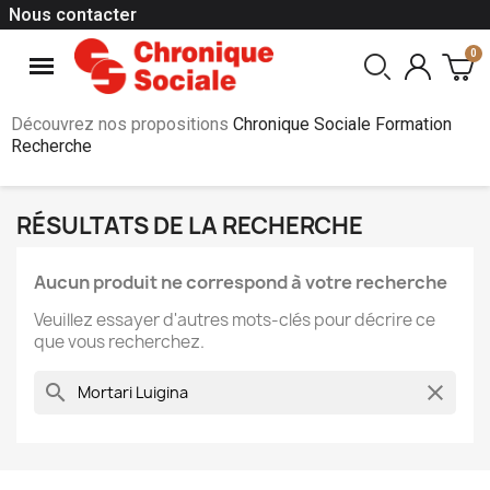
Nous contacter
Découvrez nos propositions
Chronique Sociale Formation
Recherche
RÉSULTATS DE LA RECHERCHE
Aucun produit ne correspond à votre recherche
Veuillez essayer d'autres mots-clés pour décrire ce
que vous recherchez.
search
clear