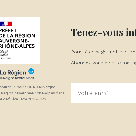
Tenez-vous i
Pour télécharger notre lettre
Abonnez-vous à notre mailing 
 soutenue par la DRAC Auvergne-
a Région Auvergne-Rhône-Alpes dans
t de filière Livre 2020-2023.