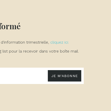
nformé
 d'information trimestrielle,
cliquez ici.
list pour la recevoir dans votre boîte mail.
JE M'ABONNE