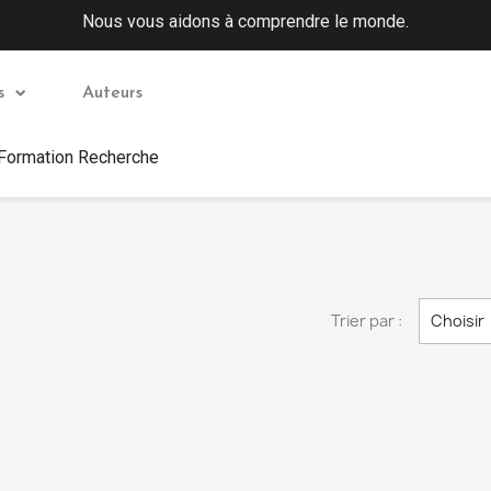
Nous vous aidons à comprendre le monde.
s
Auteurs
 Formation Recherche
Trier par :
Choisir