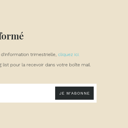
nformé
 d'information trimestrielle,
cliquez ici.
list pour la recevoir dans votre boîte mail.
JE M'ABONNE