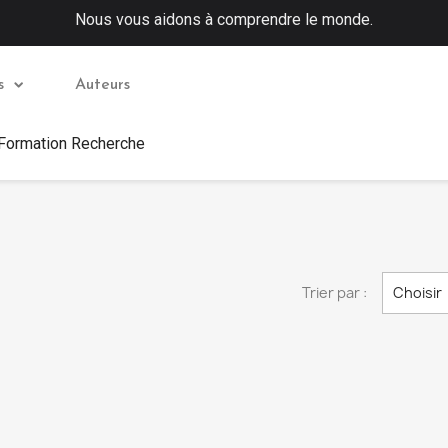
Nous vous aidons à comprendre le monde.
s
Auteurs
 Formation Recherche
Trier par :
Choisir