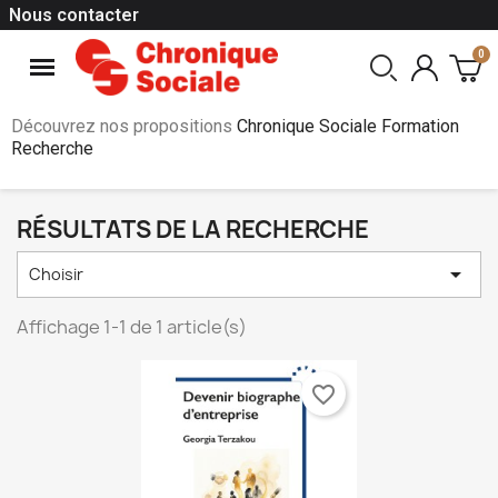
Nous contacter
Découvrez nos propositions
Chronique Sociale Formation
Recherche
RÉSULTATS DE LA RECHERCHE

Choisir
Affichage 1-1 de 1 article(s)
favorite_border