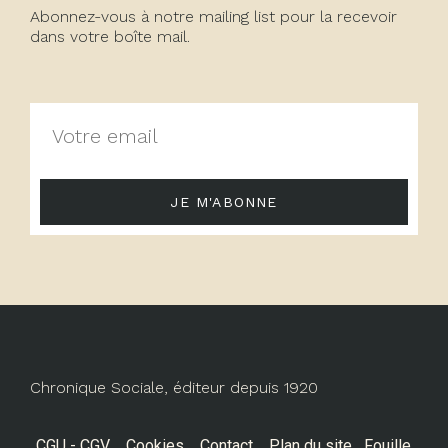
Abonnez-vous à notre mailing list pour la recevoir
dans votre boîte mail.
JE M'ABONNE
Chronique Sociale, éditeur depuis 1920
CGU - CGV
Cookies
Contact
Plan du site
Fouille