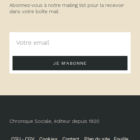
Abonnez-vous à notre mailing list pour la recevoir
dans votre boîte mail.
JE M'ABONNE
Chronique Sociale, éditeur depuis 1920
CGU - CGV
Cookies
Contact
Plan du site
Fouille