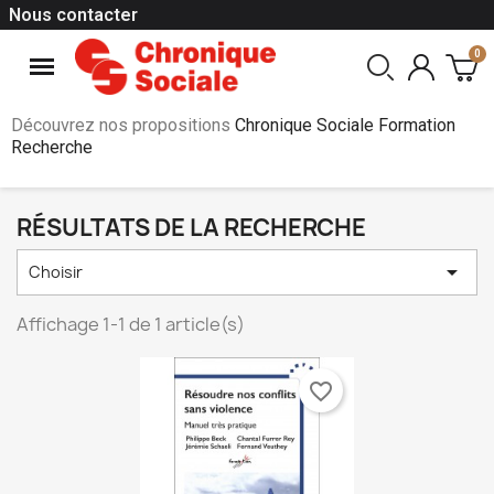
Nous contacter
Découvrez nos propositions
Chronique Sociale Formation
Recherche
RÉSULTATS DE LA RECHERCHE

Choisir
Affichage 1-1 de 1 article(s)
favorite_border