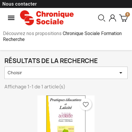
Nous contacter
Découvrez nos propositions
Chronique Sociale Formation
Recherche
RÉSULTATS DE LA RECHERCHE

Choisir
Affichage 1-1 de 1 article(s)
favorite_border