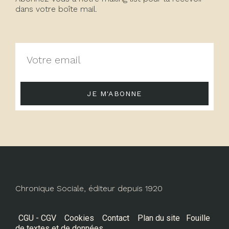
dans votre boîte mail.
JE M'ABONNE
Chronique Sociale, éditeur depuis 1920
CGU - CGV
Cookies
Contact
Plan du site
Fouille
de textes et de données