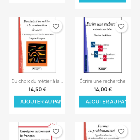
favorite_border
favorite_border
Aperçu rapide
Aperçu rapide


Du choix du métier à la...
Écrire une recherche
14,50 €
14,00 €
AJOUTER AU PANIER
AJOUTER AU PANIER
favorite_border
favorite_border