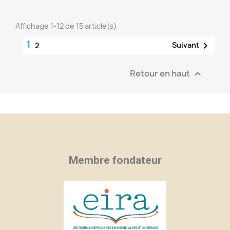
Affichage 1-12 de 15 article(s)
1

Suivant
2
Retour en haut

Membre fondateur