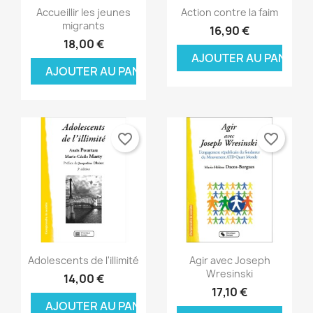
Aperçu rapide
Aperçu rapide


Accueillir les jeunes
Action contre la faim
migrants
16,90 €
18,00 €
AJOUTER AU PANIER
AJOUTER AU PANIER
favorite_border
favorite_border
×
×
×
Créer une liste d'envies
((modalTitle))
Connexion
×
((confirmMessage))
Aperçu rapide
Aperçu rapide


Nom de la liste d'envies
Vous devez être connecté pour ajouter des produits
Ajouter à ma liste d'envies
Adolescents de l'illimité
Agir avec Joseph
à votre liste d'envies.
Wresinski
14,00 €
17,10 €
Créer une nouvelle liste
add_circle_outline
((cancelText))
AJOUTER AU PANIER