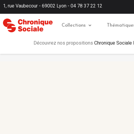
1, rue Vaubecour - 69002 Lyon - 04 78 37 22 12
Collections
Thématique
Découvrez nos propositions
Chronique Sociale