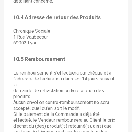
détaillant concerné.
10.4 Adresse de retour des Produits
Chronique Sociale
1 Rue Vaubecour
69002 Lyon
10.5 Remboursement
Le remboursement s'effectuera par chèque et à
l'adresse de facturation dans les 14 jours suivant
la
demande de rétractation ou la réception des
produits.
Aucun envoi en contre-remboursement ne sera
accepté, quel qu'en soit le motif.
Si le paiement de la Commande a déjà été
effectué, le Vendeur remboursera au Client le prix
d’achat du (des) produit(s) retourné(s), ainsi que
les frais de Livraison initiaux lorsque tous les