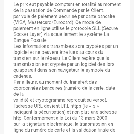
Le prix est payable comptant en totalité au moment
de la passation de Commande par le Client,
par voie de paiement sécurisé par carte bancaire
(VISA, Mastercard/Eurocard). Ce mode de
paiement en ligne utilise le protocole SLL (Secure
Socket Layer) via actuellement le système La
Banque Postale.
Les informations transmises sont cryptées par un
logiciel et ne peuvent être lues au cours du
transfert sur le réseau. Le Client repère que la
transmission est cryptée par un logiciel dès lors
qu’apparait dans son navigateur le symbole du
cadenas.
Par ailleurs, au moment du transfert des
coordonnées bancaires (numéro de la carte, date
de la
validité et cryptogramme reproduit au verso),
l’adresse URL devient URL https (le « s »
indiquant la sécurisation) et non plus une adresse
http. Conformément à la Loi du 13 mars 2000
sur la signature électronique, la transmission en
ligne du numéro de carte et la validation finale de