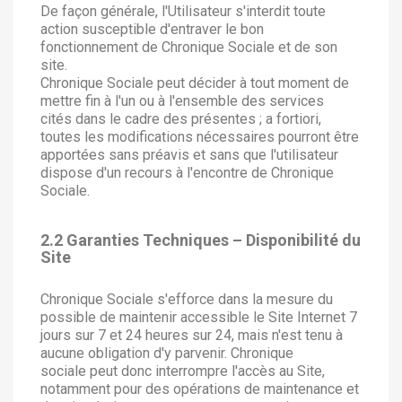
De façon générale, l'Utilisateur s'interdit toute
action susceptible d'entraver le bon
fonctionnement de Chronique Sociale et de son
site.
Chronique Sociale peut décider à tout moment de
mettre fin à l'un ou à l'ensemble des services
cités dans le cadre des présentes ; a fortiori,
toutes les modifications nécessaires pourront être
apportées sans préavis et sans que l'utilisateur
dispose d'un recours à l'encontre de Chronique
Sociale.
2.2 Garanties Techniques – Disponibilité du
Site
Chronique Sociale s'efforce dans la mesure du
possible de maintenir accessible le Site Internet 7
jours sur 7 et 24 heures sur 24, mais n'est tenu à
aucune obligation d'y parvenir. Chronique
sociale peut donc interrompre l'accès au Site,
notamment pour des opérations de maintenance et