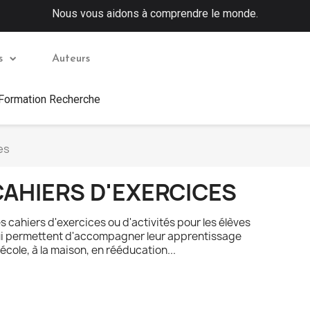
Nous vous aidons à comprendre le monde.
s
Auteurs
 Formation Recherche
es
CAHIERS D'EXERCICES
s cahiers d'exercices ou d'activités pour les élèves
i permettent d'accompagner leur apprentissage
l'école, à la maison, en rééducation...