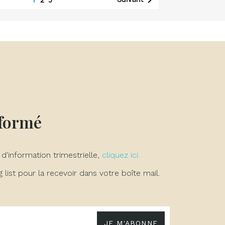

nformé
 d'information trimestrielle,
cliquez ici.
list pour la recevoir dans votre boîte mail.
JE M'ABONNE