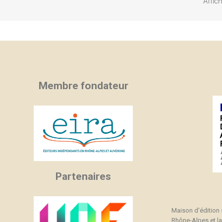
Affic
Membre fondateur
Partenaires
Maison d'édition
Rhône-Alpes et l