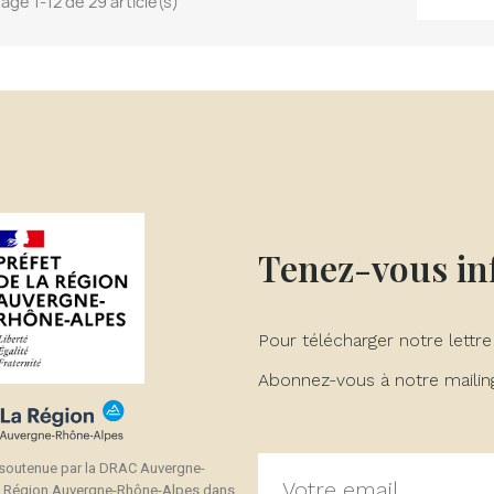
hage 1-12 de 29 article(s)
Tenez-vous i
Pour télécharger notre lettre
Abonnez-vous à notre mailing 
 soutenue par la DRAC Auvergne-
a Région Auvergne-Rhône-Alpes dans