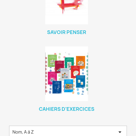
SAVOIR PENSER
CAHIERS D'EXERCICES

Nom, A à Z