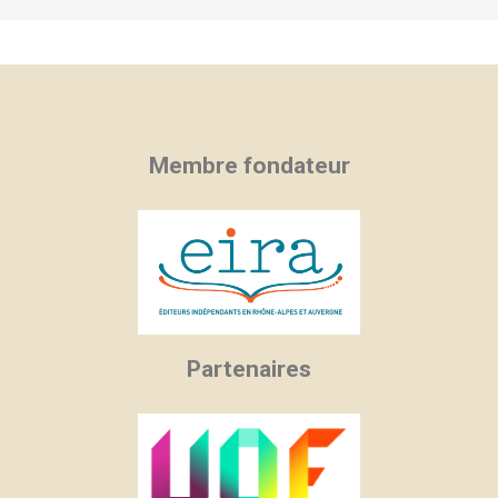
Membre fondateur
Partenaires