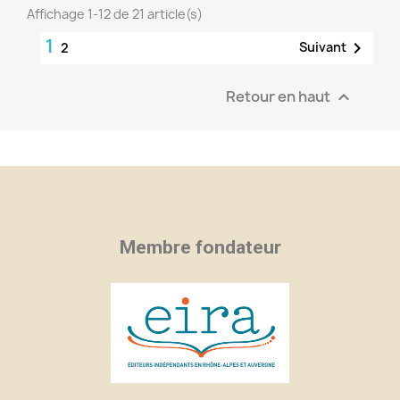
Affichage 1-12 de 21 article(s)
1

Suivant
2
Retour en haut

Membre fondateur