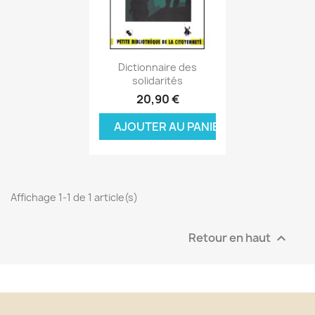
Aperçu rapide

Dictionnaire des
solidarités
20,90 €
AJOUTER AU PANIER
Affichage 1-1 de 1 article(s)
Retour en haut
