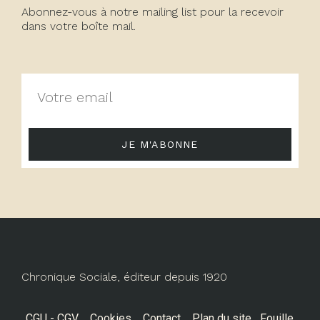
Abonnez-vous à notre mailing list pour la recevoir
dans votre boîte mail.
JE M'ABONNE
Chronique Sociale, éditeur depuis 1920
CGU - CGV
Cookies
Contact
Plan du site
Fouille