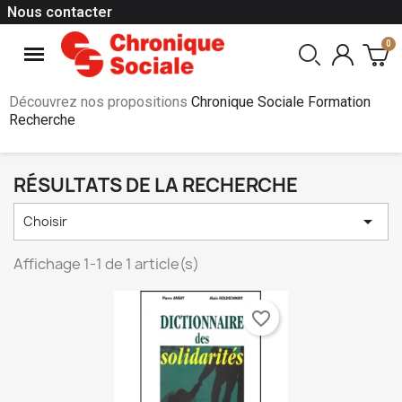
Nous contacter
Découvrez nos propositions
Chronique Sociale Formation
Recherche
RÉSULTATS DE LA RECHERCHE

Choisir
Affichage 1-1 de 1 article(s)
favorite_border