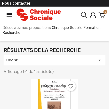
Nous contacter
Découvrez nos propositions
Chronique Sociale Formation
Recherche
RÉSULTATS DE LA RECHERCHE

Choisir
Affichage 1-1 de 1 article(s)
favorite_border