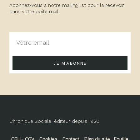
Abonnez-vous à notre mailing list pour la recevoir
dans votre boîte mail.
JE M'ABONNE
Chronique Sociale, éditeur depuis 1920
CGU - CGV
Cookies
Contact
Plan du site
Fouille