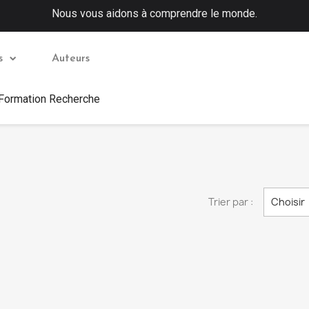
Nous vous aidons à comprendre le monde.
s
Auteurs
 Formation Recherche
Trier par :
Choisir