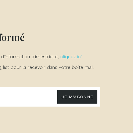
nformé
 d'information trimestrielle,
cliquez ici.
list pour la recevoir dans votre boîte mail.
JE M'ABONNE