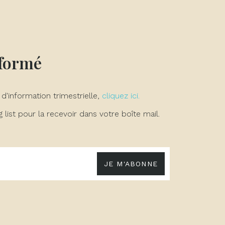
nformé
 d'information trimestrielle,
cliquez ici.
list pour la recevoir dans votre boîte mail.
JE M'ABONNE