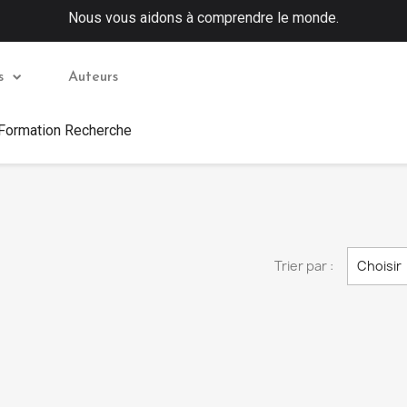
Nous vous aidons à comprendre le monde.
s
Auteurs
 Formation Recherche
Trier par :
Choisir