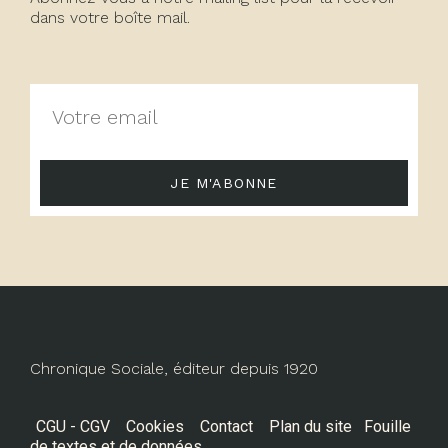
dans votre boîte mail.
JE M'ABONNE
Chronique Sociale, éditeur depuis 1920
CGU - CGV
Cookies
Contact
Plan du site
Fouille
de textes et de données