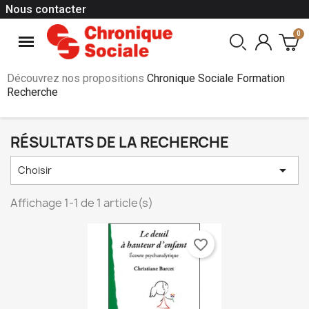
Nous contacter
Découvrez nos propositions
Chronique Sociale Formation
Recherche
RÉSULTATS DE LA RECHERCHE

Choisir
Affichage 1-1 de 1 article(s)
favorite_border