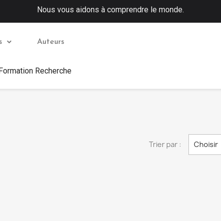
Nous vous aidons à comprendre le monde.
s
Auteurs
 Formation Recherche
Trier par :
Choisir