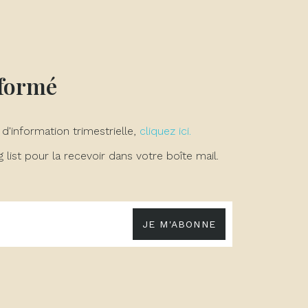
nformé
 d'information trimestrielle,
cliquez ici.
list pour la recevoir dans votre boîte mail.
JE M'ABONNE