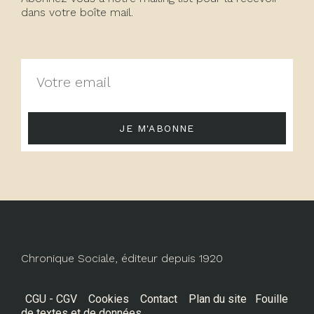
dans votre boîte mail.
JE M'ABONNE
Chronique Sociale, éditeur depuis 1920
CGU - CGV
Cookies
Contact
Plan du site
Fouille
de textes et de données