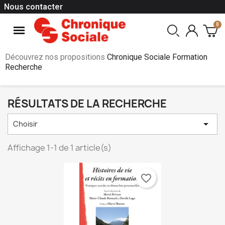
Nous contacter
Découvrez nos propositions
Chronique Sociale Formation
Recherche
RÉSULTATS DE LA RECHERCHE

Choisir
Affichage 1-1 de 1 article(s)
favorite_border