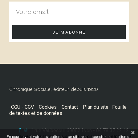
JE M'ABONNE
Chronique Sociale, éditeur depuis 1920
CGU - CGV
Cookies
Contact
Plan du site
Fouille
de textes et de données
1 rue Vaubecour 69002 Lyon - 04 78 37 22 12
En poursuivant votre navigation sur ce site, vous acceptez l'utilisation de