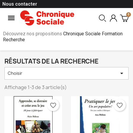
Nous contacter
Découvrez nos propositions
Chronique Sociale Formation
Recherche
RÉSULTATS DE LA RECHERCHE

Choisir
Affichage 1-3 de 3 article(s)
favorite_border
favorite_border