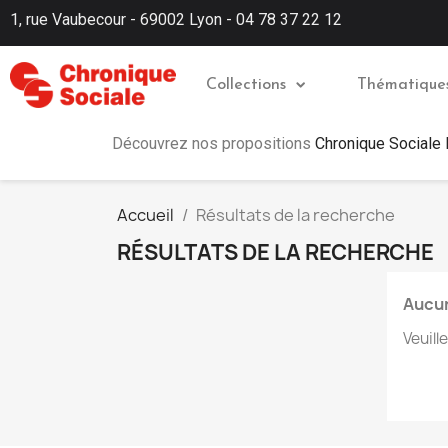
1, rue Vaubecour - 69002 Lyon - 04 78 37 22 12
Collections
Thématique
Découvrez nos propositions
Chronique Sociale
Accueil
Résultats de la recherche
RÉSULTATS DE LA RECHERCHE
Aucun
Veuill