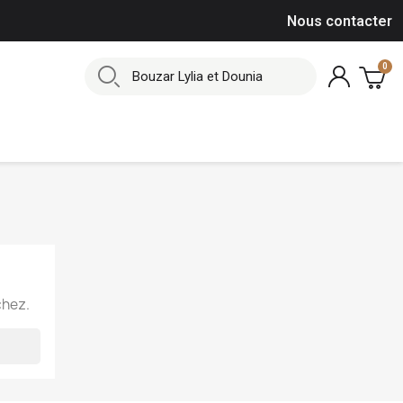
Nous contacter
chez.
×