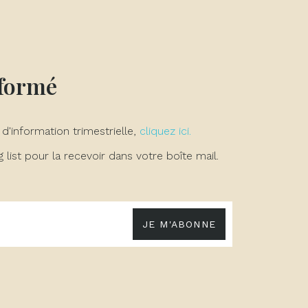
nformé
 d'information trimestrielle,
cliquez ici.
list pour la recevoir dans votre boîte mail.
JE M'ABONNE