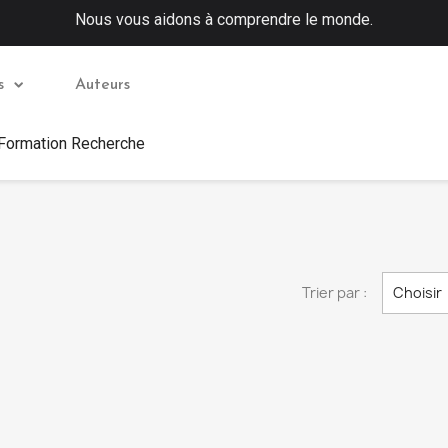
Nous vous aidons à comprendre le monde.
s
Auteurs
 Formation Recherche
Trier par :
Choisir