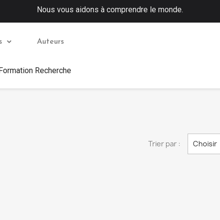
Nous vous aidons à comprendre le monde.
s
Auteurs
 Formation Recherche
Trier par :
Choisir