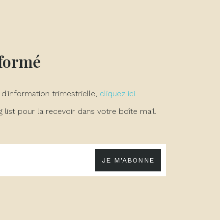
nformé
 d'information trimestrielle,
cliquez ici.
list pour la recevoir dans votre boîte mail.
JE M'ABONNE