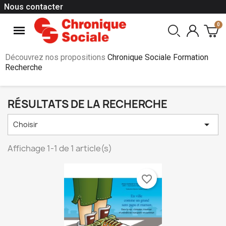
Nous contacter
Découvrez nos propositions
Chronique Sociale Formation
Recherche
RÉSULTATS DE LA RECHERCHE

Choisir
Affichage 1-1 de 1 article(s)
favorite_border