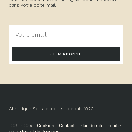
dans votre boîte mail.
JE M'ABONNE
Chronique Sociale, éditeur depuis 1920
CGU - CGV
Cookies
Contact
Plan du site
Fouille
de textes et de données