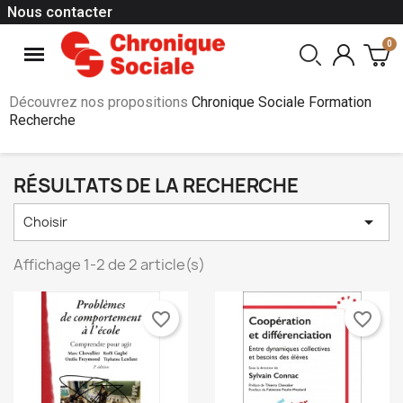
Nous contacter
Découvrez nos propositions
Chronique Sociale Formation
Recherche
RÉSULTATS DE LA RECHERCHE

Choisir
Affichage 1-2 de 2 article(s)
favorite_border
favorite_border