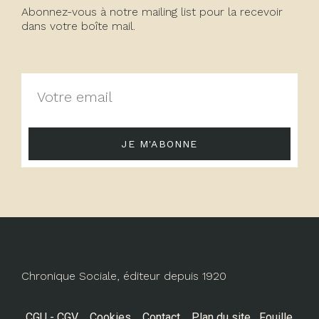
Abonnez-vous à notre mailing list pour la recevoir
dans votre boîte mail.
JE M'ABONNE
Chronique Sociale, éditeur depuis 1920
CGU - CGV
Cookies
Contact
Plan du site
Fouille