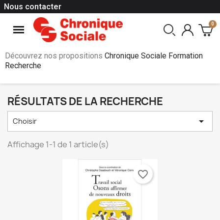
Nous contacter
Découvrez nos propositions
Chronique Sociale Formation
Recherche
RÉSULTATS DE LA RECHERCHE

Choisir
Affichage 1-1 de 1 article(s)
favorite_border