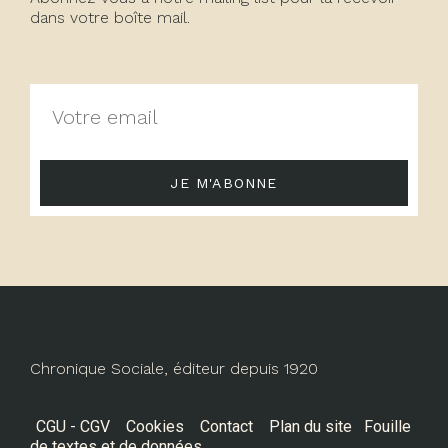
dans votre boîte mail.
JE M'ABONNE
Chronique Sociale, éditeur depuis 1920
CGU - CGV
Cookies
Contact
Plan du site
Fouille
de textes et de données