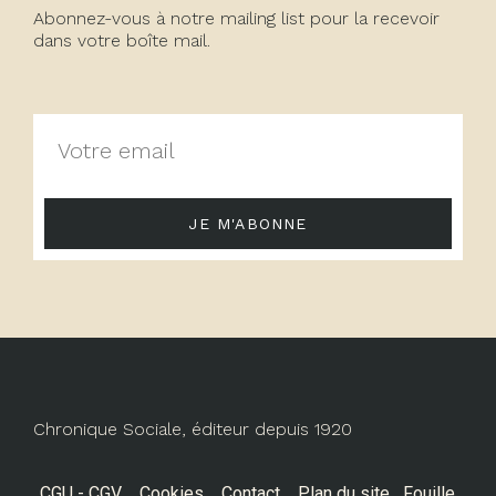
Abonnez-vous à notre mailing list pour la recevoir
dans votre boîte mail.
JE M'ABONNE
Chronique Sociale, éditeur depuis 1920
CGU - CGV
Cookies
Contact
Plan du site
Fouille