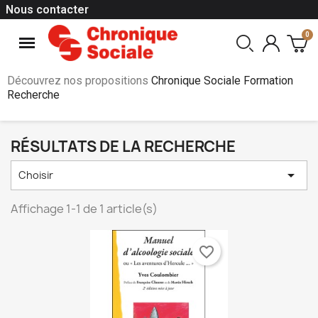
Nous contacter
Découvrez nos propositions
Chronique Sociale Formation
Recherche
RÉSULTATS DE LA RECHERCHE

Choisir
Affichage 1-1 de 1 article(s)
favorite_border