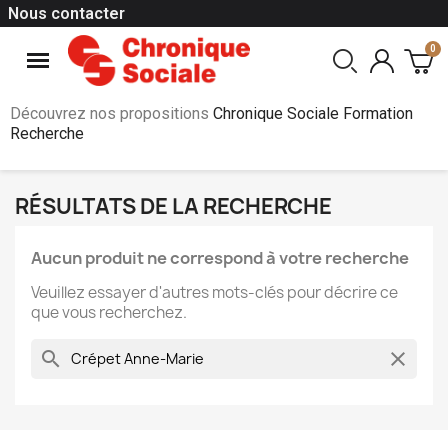
Nous contacter
Découvrez nos propositions
Chronique Sociale Formation
Recherche
RÉSULTATS DE LA RECHERCHE
Aucun produit ne correspond à votre recherche
Veuillez essayer d'autres mots-clés pour décrire ce
que vous recherchez.
search
clear