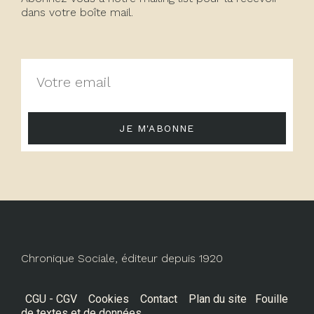
dans votre boîte mail.
JE M'ABONNE
Chronique Sociale, éditeur depuis 1920
CGU - CGV
Cookies
Contact
Plan du site
Fouille
de textes et de données