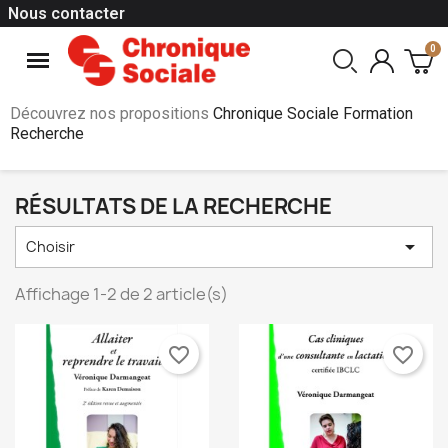
Nous contacter
Découvrez nos propositions
Chronique Sociale Formation
Recherche
RÉSULTATS DE LA RECHERCHE

Choisir
Affichage 1-2 de 2 article(s)
favorite_border
favorite_border