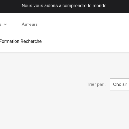
Nous vous aidons à comprendre le monde.
s
Auteurs
 Formation Recherche
Trier par :
Choisir