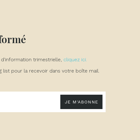
nformé
 d'information trimestrielle,
cliquez ici.
list pour la recevoir dans votre boîte mail.
JE M'ABONNE