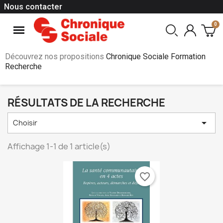
Nous contacter
Découvrez nos propositions
Chronique Sociale Formation
Recherche
RÉSULTATS DE LA RECHERCHE

Choisir
Affichage 1-1 de 1 article(s)
favorite_border