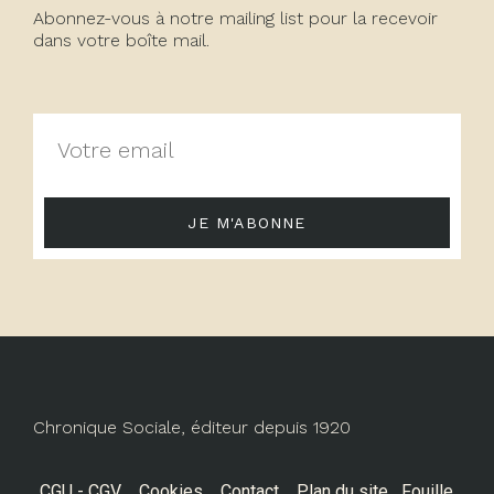
Abonnez-vous à notre mailing list pour la recevoir
dans votre boîte mail.
JE M'ABONNE
Chronique Sociale, éditeur depuis 1920
CGU - CGV
Cookies
Contact
Plan du site
Fouille