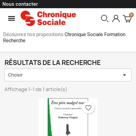
Nous contacter
Découvrez nos propositions
Chronique Sociale Formation
Recherche
RÉSULTATS DE LA RECHERCHE

Choisir
Affichage 1-1 de 1 article(s)
favorite_border