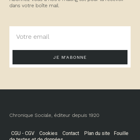
dans votre boîte mail.
JE M'ABONNE
Chronique Sociale, éditeur depuis 1920
CGU - CGV
Cookies
Contact
Plan du site
Fouille
de textes et de données