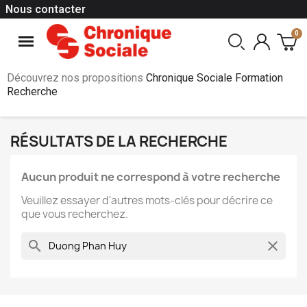
Nous contacter
Découvrez nos propositions
Chronique Sociale Formation
Recherche
RÉSULTATS DE LA RECHERCHE
Aucun produit ne correspond à votre recherche
Veuillez essayer d'autres mots-clés pour décrire ce
que vous recherchez.
search
clear